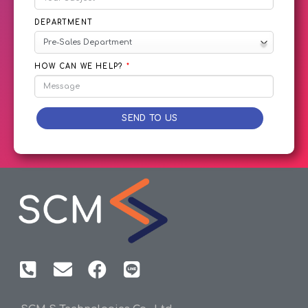
DEPARTMENT
HOW CAN WE HELP?
SEND TO US