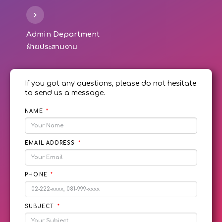
Admin Department
ฝ่ายประสานงาน
If you got any questions, please do not hesitate
to send us a message.
NAME
EMAIL ADDRESS
PHONE
SUBJECT