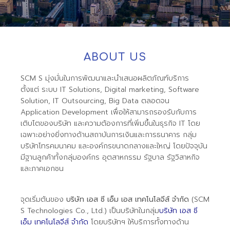
ABOUT US
SCM S มุ่งมั่นในการพัฒนาและนำเสนอผลิตภัณฑ์บริการ
ตั้งแต่ ระบบ IT Solutions, Digital marketing, Software
Solution, IT Outsourcing, Big Data ตลอดจน
Application Development เพื่อให้สามารถรองรับกับการ
เติบโตของบริษัท และความต้องการที่เพิ่มขึ้นในธุรกิจ IT โดย
เฉพาะอย่างยิ่งทางด้านสถาบันการเงินและการธนาคาร กลุ่ม
บริษัทโทรคมนาคม และองค์กรขนาดกลางและใหญ่ โดยปัจจุบัน
มีฐานลูกค้าทั้งกลุ่มองค์กร อุตสาหกรรม รัฐบาล รัฐวิสาหกิจ
และภาคเอกชน
จุดเริ่มต้นของ
บริษัท เอส ซี เอ็ม เอส เทคโนโลจีส์ จำกัด
(SCM
S Technologies Co., Ltd.) เป็นบริษัทในกลุ่ม
บริษัท เอส ซี
เอ็ม เทคโนโลจีส์ จำกัด
โดยบริษัทฯ ให้บริการทั้งทางด้าน