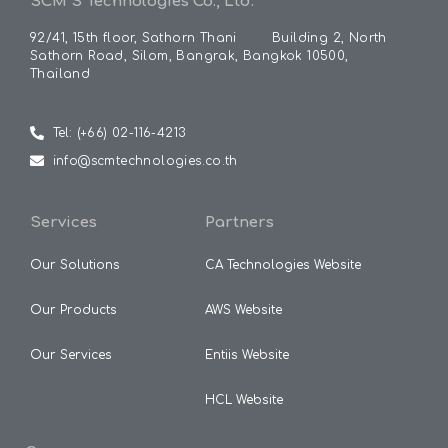
SCM S Technologies Co., Ltd.
92/41, 15th floor, Sathorn Thani
Building
2, North
Sathorn Road, Silom, Bangrak, Bangkok 10500,
Thailand
Tel: (+66) 02-116-4213
info@scmtechnologies.co.th
Services
Partners
Our Solutions
CA Technologies Website
Our Products
AWS Website
Our Services
Entiis Website
HCL Website