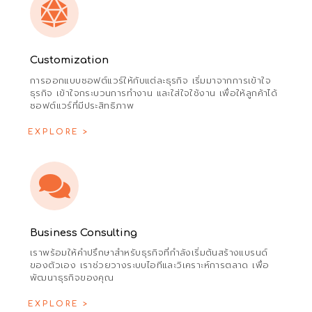
Customization
การออกแบบซอฟต์แวร์ให้กับแต่ละธุรกิจ เริ่มมาจากการเข้าใจ
ธุรกิจ เข้าใจกระบวนการทำงาน และใส่ใจใช้งาน เพื่อให้ลูกค้าได้
ซอฟต์แวร์ที่มีประสิทธิภาพ
EXPLORE >
Business Consulting
เราพร้อมให้คำปรึกษาสำหรับธุรกิจที่กำลังเริ่มต้นสร้างแบรนด์
ของตัวเอง เราช่วยวางระบบไอทีและวิเคราะห์การตลาด เพื่อ
พัฒนาธุรกิจของคุณ
EXPLORE >