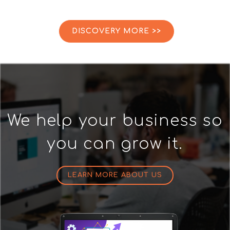
DISCOVERY MORE >>
We help your business so
you can grow it.
LEARN MORE ABOUT US