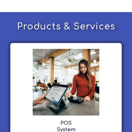
Products & Services
POS
System