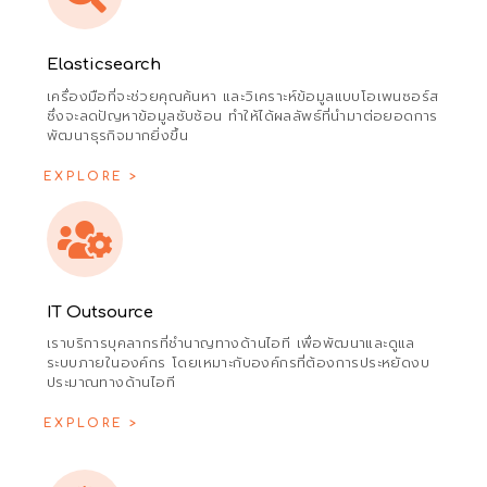
Elasticsearch
เครื่องมือที่จะช่วยคุณค้นหา และวิเคราะห์ข้อมูลแบบโอเพนซอร์ส
ซึ่งจะลดปัญหาข้อมูลซับซ้อน ทำให้ได้ผลลัพธ์ที่นำมาต่อยอดการ
พัฒนาธุรกิจมากยิ่งขึ้น
EXPLORE >
IT Outsource
เราบริการบุคลากรที่ชำนาญทางด้านไอที เพื่อพัฒนาและดูแล
ระบบภายในองค์กร โดยเหมาะกับองค์กรที่ต้องการประหยัดงบ
ประมาณทางด้านไอที
EXPLORE >