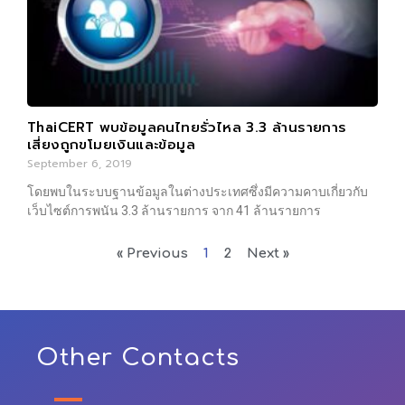
ThaiCERT พบข้อมูลคนไทยรั่วไหล 3.3 ล้านรายการ
เสี่ยงถูกขโมยเงินและข้อมูล
September 6, 2019
โดยพบในระบบฐานข้อมูลในต่างประเทศซึ่งมีความคาบเกี่ยวกับ
เว็บไซต์การพนัน 3.3 ล้านรายการ จาก 41 ล้านรายการ
« Previous
1
2
Next »
Other Contacts