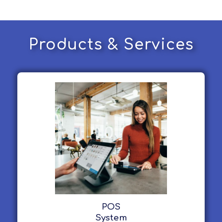
Products & Services
POS
System