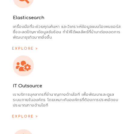
Elasticsearch
เครื่องมือที่จะช่วยคุณค้นหา และวิเคราะห์ข้อมูลแบบโอเพนซอร์ส
ซึ่งจะลดปัญหาข้อมูลซับซ้อน ทำให้ได้ผลลัพธ์ที่นำมาต่อยอดการ
พัฒนาธุรกิจมากยิ่งขึ้น
EXPLORE >
IT Outsource
เราบริการบุคลากรที่ชำนาญทางด้านไอที เพื่อพัฒนาและดูแล
ระบบภายในองค์กร โดยเหมาะกับองค์กรที่ต้องการประหยัดงบ
ประมาณทางด้านไอที
EXPLORE >