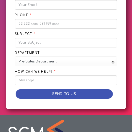
PHONE
SUBJECT
DEPARTMENT
HOW CAN WE HELP?
SEND TO US