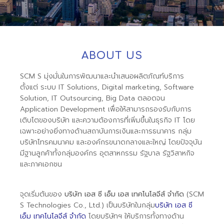
ABOUT US
SCM S มุ่งมั่นในการพัฒนาและนำเสนอผลิตภัณฑ์บริการ
ตั้งแต่ ระบบ IT Solutions, Digital marketing, Software
Solution, IT Outsourcing, Big Data ตลอดจน
Application Development เพื่อให้สามารถรองรับกับการ
เติบโตของบริษัท และความต้องการที่เพิ่มขึ้นในธุรกิจ IT โดย
เฉพาะอย่างยิ่งทางด้านสถาบันการเงินและการธนาคาร กลุ่ม
บริษัทโทรคมนาคม และองค์กรขนาดกลางและใหญ่ โดยปัจจุบัน
มีฐานลูกค้าทั้งกลุ่มองค์กร อุตสาหกรรม รัฐบาล รัฐวิสาหกิจ
และภาคเอกชน
จุดเริ่มต้นของ
บริษัท เอส ซี เอ็ม เอส เทคโนโลจีส์ จำกัด
(SCM
S Technologies Co., Ltd.) เป็นบริษัทในกลุ่ม
บริษัท เอส ซี
เอ็ม เทคโนโลจีส์ จำกัด
โดยบริษัทฯ ให้บริการทั้งทางด้าน