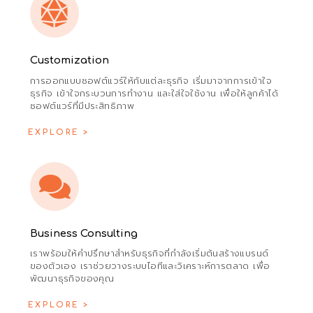
Customization
การออกแบบซอฟต์แวร์ให้กับแต่ละธุรกิจ เริ่มมาจากการเข้าใจ
ธุรกิจ เข้าใจกระบวนการทำงาน และใส่ใจใช้งาน เพื่อให้ลูกค้าได้
ซอฟต์แวร์ที่มีประสิทธิภาพ
EXPLORE >
Business Consulting
เราพร้อมให้คำปรึกษาสำหรับธุรกิจที่กำลังเริ่มต้นสร้างแบรนด์
ของตัวเอง เราช่วยวางระบบไอทีและวิเคราะห์การตลาด เพื่อ
พัฒนาธุรกิจของคุณ
EXPLORE >