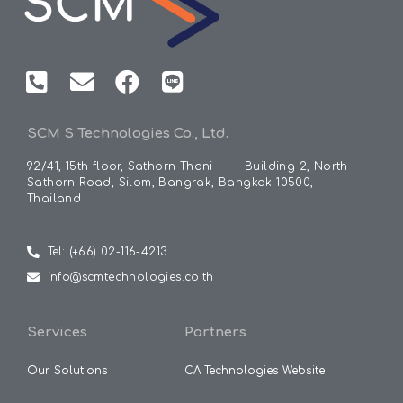
SCM S Technologies Co., Ltd.
92/41, 15th floor, Sathorn Thani
Building
2, North
Sathorn Road, Silom, Bangrak, Bangkok 10500,
Thailand
Tel: (+66) 02-116-4213
info@scmtechnologies.co.th
Services
Partners
Our Solutions
CA Technologies Website