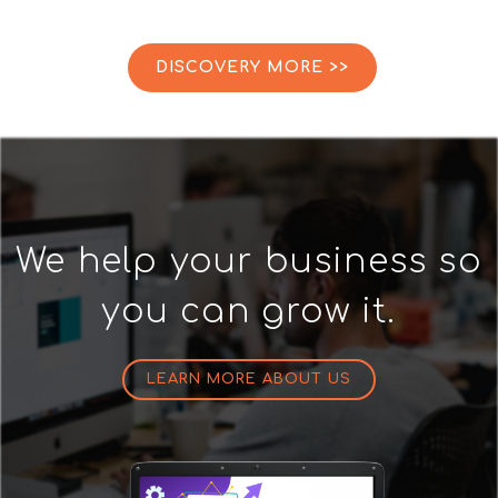
DISCOVERY MORE >>
We help your business so
you can grow it.
LEARN MORE ABOUT US